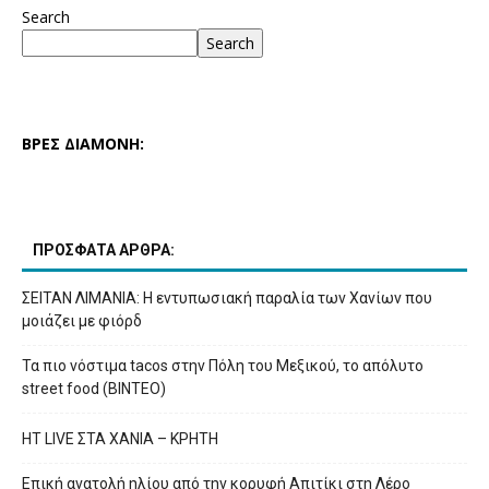
Search
Search
ΒΡΕΣ ΔΙΑΜΟΝΗ:
ΠΡΟΣΦΑΤΑ ΑΡΘΡΑ:
ΣΕΙΤΑΝ ΛΙΜΑΝΙΑ: Η εντυπωσιακή παραλία των Χανίων που
μοιάζει με φιόρδ
Τα πιο νόστιμα tacos στην Πόλη του Μεξικού, το απόλυτο
street food (ΒΙΝΤΕΟ)
HT LIVE ΣΤΑ ΧΑΝΙΑ – ΚΡΗΤΗ
Επική ανατολή ηλίου από την κορυφή Απιτίκι στη Λέρο