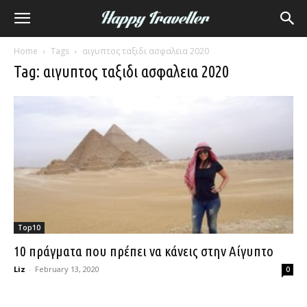
Home
Tags
αιγυπτος ταξιδι ασφαλεια 2020
Tag: αιγυπτος ταξιδι ασφαλεια 2020
Top10
10 πράγματα που πρέπει να κάνεις στην Αίγυπτο
Liz
-
February 13, 2020
0