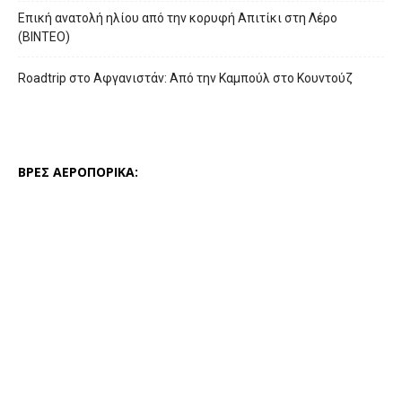
Επική ανατολή ηλίου από την κορυφή Απιτίκι στη Λέρο
(ΒΙΝΤΕΟ)
Roadtrip στο Αφγανιστάν: Από την Καμπούλ στο Κουντούζ
ΒΡΕΣ ΑΕΡΟΠΟΡΙΚΑ: