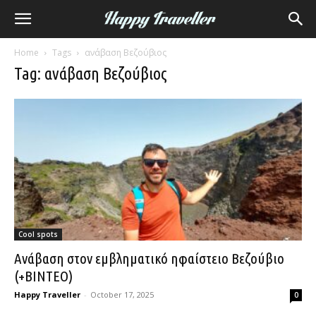
Home
Tags
ανάβαση Βεζούβιος
Tag: ανάβαση Βεζούβιος
Cool spots
Ανάβαση στον εμβληματικό ηφαίστειο Βεζούβιο
(+ΒΙΝΤΕΟ)
Happy Traveller
-
October 17, 2025
0