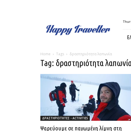
Happy
Thurs
Traveller
Ε
Home
Tags
δραστηριότητα λαπωνία
Tag: δραστηριότητα λαπωνί
ΔΡΑΣΤΗΡΙΟΤΗΤΕΣ - ACTIVITIES
Ψαρεύουμε σε παγωμένη λίμνη στη