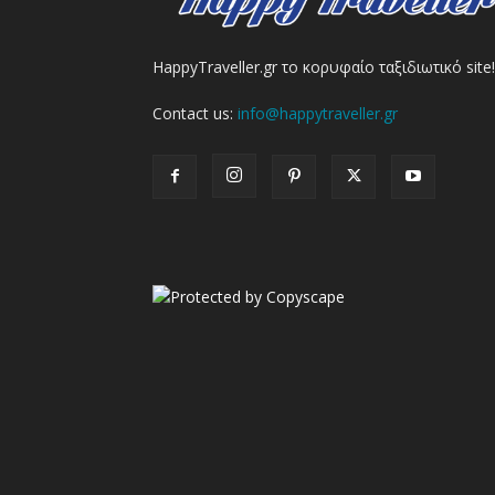
HappyTraveller.gr το κορυφαίο ταξιδιωτικό site!
Contact us:
info@happytraveller.gr