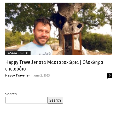
ΕΛΛΑΔΑ - GREECE
Happy Traveller στα Μαστοροχώρια | Ολόκληρο
επεισόδιο
Happy Traveller
-
June 2, 2023
0
Search
Search