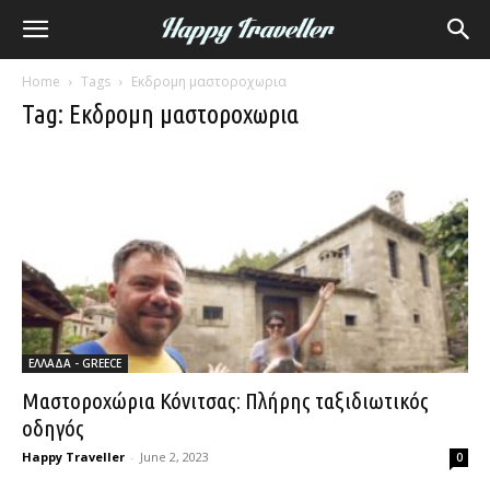
Home
Tags
Εκδρομη μαστοροχωρια
Tag: Εκδρομη μαστοροχωρια
ΕΛΛΑΔΑ - GREECE
Μαστοροχώρια Κόνιτσας: Πλήρης ταξιδιωτικός
οδηγός
Happy Traveller
-
June 2, 2023
0