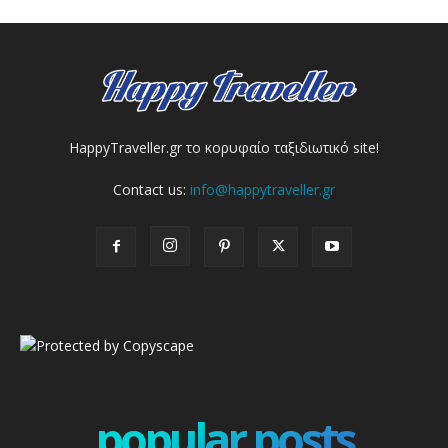
HappyTraveller.gr το κορυφαίο ταξιδιωτικό site!
Contact us:
info@happytraveller.gr
popular posts