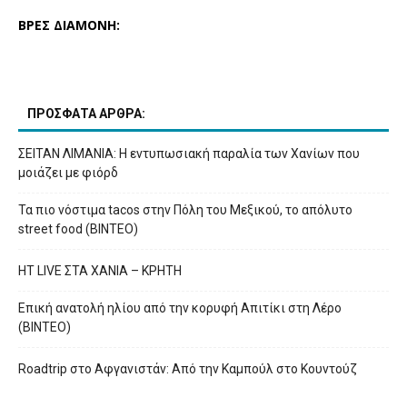
ΒΡΕΣ ΔΙΑΜΟΝΗ:
ΠΡΟΣΦΑΤΑ ΑΡΘΡΑ:
ΣΕΙΤΑΝ ΛΙΜΑΝΙΑ: Η εντυπωσιακή παραλία των Χανίων που
μοιάζει με φιόρδ
Τα πιο νόστιμα tacos στην Πόλη του Μεξικού, το απόλυτο
street food (ΒΙΝΤΕΟ)
HT LIVE ΣΤΑ ΧΑΝΙΑ – ΚΡΗΤΗ
Επική ανατολή ηλίου από την κορυφή Απιτίκι στη Λέρο
(ΒΙΝΤΕΟ)
Roadtrip στο Αφγανιστάν: Από την Καμπούλ στο Κουντούζ