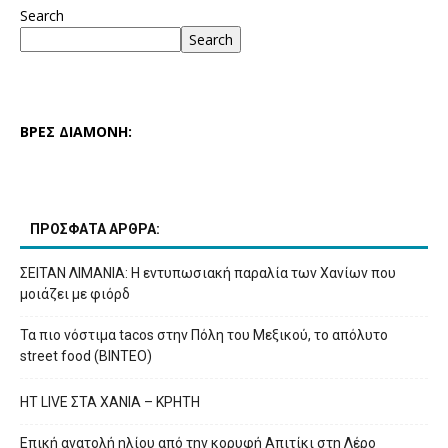
Search
Search
ΒΡΕΣ ΔΙΑΜΟΝΗ:
ΠΡΟΣΦΑΤΑ ΑΡΘΡΑ:
ΣΕΙΤΑΝ ΛΙΜΑΝΙΑ: Η εντυπωσιακή παραλία των Χανίων που
μοιάζει με φιόρδ
Τα πιο νόστιμα tacos στην Πόλη του Μεξικού, το απόλυτο
street food (ΒΙΝΤΕΟ)
HT LIVE ΣΤΑ ΧΑΝΙΑ – ΚΡΗΤΗ
Επική ανατολή ηλίου από την κορυφή Απιτίκι στη Λέρο