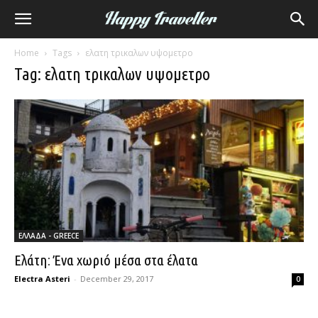
Home
Tags
ελατη τρικαλων υψομετρο
Tag: ελατη τρικαλων υψομετρο
ΕΛΛΑΔΑ - GREECE
Ελάτη: Ένα χωριό μέσα στα έλατα
Electra Asteri
-
December 29, 2017
0