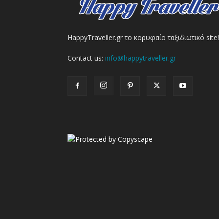
HappyTraveller.gr το κορυφαίο ταξιδιωτικό site!
Contact us:
info@happytraveller.gr