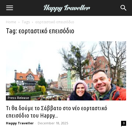
Home
Tags
εορταστικό επεισόδιο
Tag: εορταστικό επεισόδιο
Press Release
Τι θα δούμε το Σάββατο στο νέο εορταστικό
επεισόδιο του Happy...
Happy Traveller
-
December 18, 2025
0