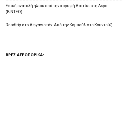
Επική ανατολή ηλίου από την κορυφή Απιτίκι στη Λέρο
(ΒΙΝΤΕΟ)
Roadtrip στο Αφγανιστάν: Από την Καμπούλ στο Κουντούζ
ΒΡΕΣ ΑΕΡΟΠΟΡΙΚΑ: