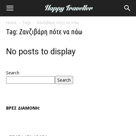
Home
Tags
Ζανζιβάρη πότε να πάω
Tag: Ζανζιβάρη πότε να πάω
No posts to display
Search
Search
ΒΡΕΣ ΔΙΑΜΟΝΗ: