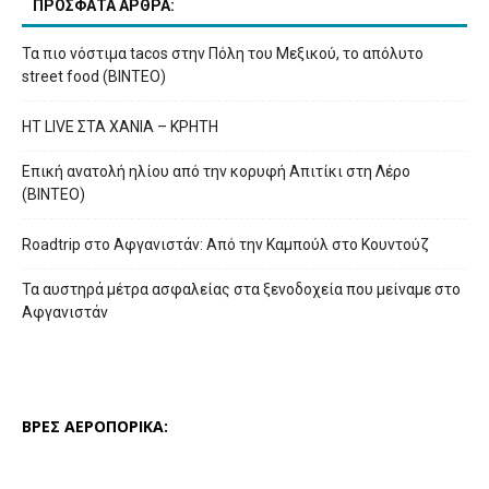
ΠΡΟΣΦΑΤΑ ΑΡΘΡΑ:
Τα πιο νόστιμα tacos στην Πόλη του Μεξικού, το απόλυτο
street food (ΒΙΝΤΕΟ)
HT LIVE ΣΤΑ ΧΑΝΙΑ – ΚΡΗΤΗ
Επική ανατολή ηλίου από την κορυφή Απιτίκι στη Λέρο
(ΒΙΝΤΕΟ)
Roadtrip στο Αφγανιστάν: Από την Καμπούλ στο Κουντούζ
Τα αυστηρά μέτρα ασφαλείας στα ξενοδοχεία που μείναμε στο
Αφγανιστάν
ΒΡΕΣ ΑΕΡΟΠΟΡΙΚΑ: