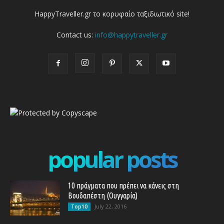
HappyTraveller.gr το κορυφαίο ταξιδιωτικό site!
Contact us:
info@happytraveller.gr
popular posts
10 πράγματα που πρέπει να κάνεις στη
Βουδαπέστη (Ουγγαρία)
July 22, 2016
Top10