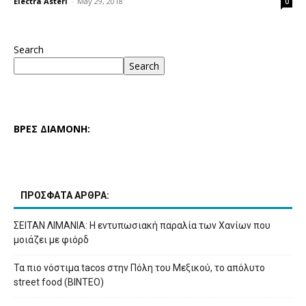
Electra Asteri
-
May 29, 2018
0
Search
Search
ΒΡΕΣ ΔΙΑΜΟΝΗ:
ΠΡΟΣΦΑΤΑ ΑΡΘΡΑ:
ΣΕΙΤΑΝ ΛΙΜΑΝΙΑ: Η εντυπωσιακή παραλία των Χανίων που
μοιάζει με φιόρδ
Τα πιο νόστιμα tacos στην Πόλη του Μεξικού, το απόλυτο
street food (ΒΙΝΤΕΟ)