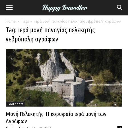
Home
Tags
ιερά μονή παναγίας πελεκητής νεβρόπολη αγράφων
Tag: ιερά μονή παναγίας πελεκητής
νεβρόπολη αγράφων
Cool spots
Μονή Πελεκητής: Η κορυφαία ιερά μονή των
Αγράφων