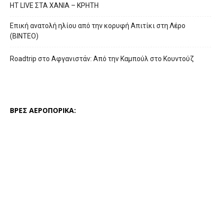
HT LIVE ΣΤΑ ΧΑΝΙΑ – ΚΡΗΤΗ
Επική ανατολή ηλίου από την κορυφή Απιτίκι στη Λέρο
(ΒΙΝΤΕΟ)
Roadtrip στο Αφγανιστάν: Από την Καμπούλ στο Κουντούζ
ΒΡΕΣ ΑΕΡΟΠΟΡΙΚΑ: