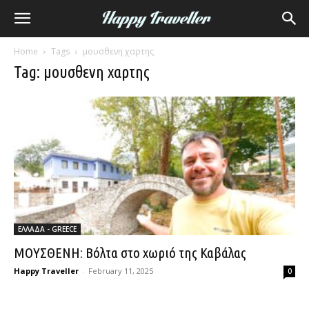
Home
Tags
μουσθενη χαρτης
Tag: μουσθενη χαρτης
ΕΛΛΑΔΑ - GREECE
ΜΟΥΣΘΕΝΗ: Βόλτα στο χωριό της Καβάλας
Happy Traveller
-
February 11, 2025
0