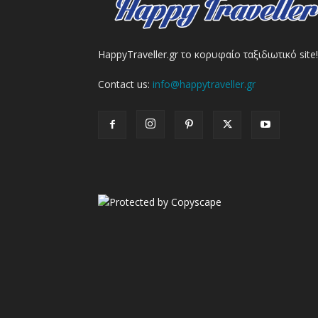
HappyTraveller.gr το κορυφαίο ταξιδιωτικό site!
Contact us:
info@happytraveller.gr