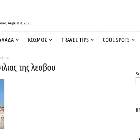
day, August 8, 2026
ΛΛΑΔΑ
ΚΟΣΜΟΣ
TRAVEL TIPS
COOL SPOTS
εσβου
σιλιας της λεσβου
S
Β