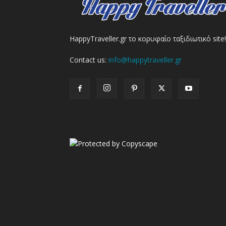
HappyTraveller.gr το κορυφαίο ταξιδιωτικό site!
Contact us:
info@happytraveller.gr