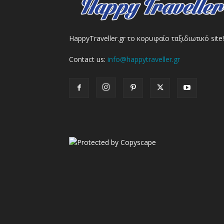
HappyTraveller.gr το κορυφαίο ταξιδιωτικό site!
Contact us:
info@happytraveller.gr