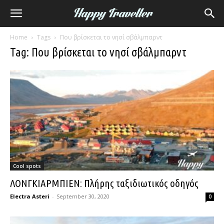
Home
Tags
Που βρίσκεται το νησί σβάλμπαρντ
Tag: Που βρίσκεται το νησί σβάλμπαρντ
Cool spots
ΛΟΝΓΚΙΑΡΜΠΙΕΝ: Πλήρης ταξιδιωτικός οδηγός
Electra Asteri
-
September 30, 2020
0