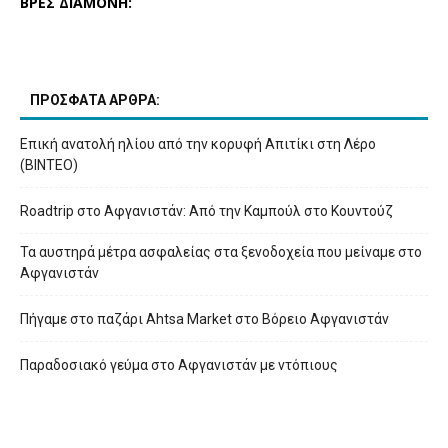
ΒΡΕΣ ΔΙΑΜΟΝΗ:
ΠΡΟΣΦΑΤΑ ΑΡΘΡΑ:
Επική ανατολή ηλίου από την κορυφή Απιτίκι στη Λέρο
(ΒΙΝΤΕΟ)
Roadtrip στο Αφγανιστάν: Από την Καμπούλ στο Κουντούζ
Τα αυστηρά μέτρα ασφαλείας στα ξενοδοχεία που μείναμε στο
Αφγανιστάν
Πήγαμε στο παζάρι Ahtsa Market στο Βόρειο Αφγανιστάν
Παραδοσιακό γεύμα στο Αφγανιστάν με ντόπιους