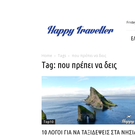
Happy
Frida
Traveller
Ε
Home
Tags
που πρέπει να δεις
Tag: που πρέπει να δεις
Top10
10 ΛΟΓΟΙ ΓΙΑ ΝΑ ΤΑΞΙΔΕΨΕΙΣ ΣΤΑ ΝΗΣΙ