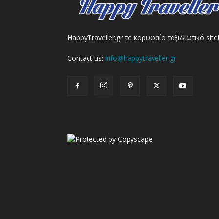
HappyTraveller.gr το κορυφαίο ταξιδιωτικό site!
Contact us:
info@happytraveller.gr