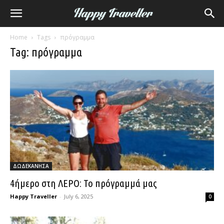
Home
Tags
πρόγραμμα
Tag: πρόγραμμα
ΔΩΔΕΚΑΝΗΣΑ
4ήμερο στη ΛΕΡΟ: Το πρόγραμμά μας
Happy Traveller
-
July 6, 2025
0