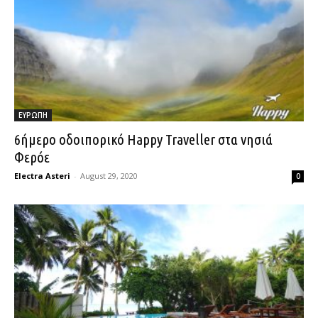
ΕΥΡΩΠΗ
6ήμερο οδοιπορικό Happy Traveller στα νησιά
Φερόε
Electra Asteri
-
August 29, 2020
0