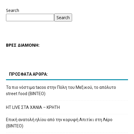
Search
Search
ΒΡΕΣ ΔΙΑΜΟΝΗ:
ΠΡΟΣΦΑΤΑ ΑΡΘΡΑ:
Τα πιο νόστιμα tacos στην Πόλη του Μεξικού, το απόλυτο
street food (ΒΙΝΤΕΟ)
HT LIVE ΣΤΑ ΧΑΝΙΑ – ΚΡΗΤΗ
Επική ανατολή ηλίου από την κορυφή Απιτίκι στη Λέρο
(ΒΙΝΤΕΟ)