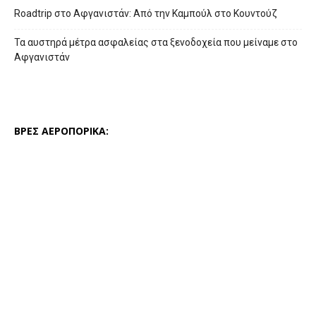
Roadtrip στο Αφγανιστάν: Από την Καμπούλ στο Κουντούζ
Τα αυστηρά μέτρα ασφαλείας στα ξενοδοχεία που μείναμε στο
Αφγανιστάν
ΒΡΕΣ ΑΕΡΟΠΟΡΙΚΑ: