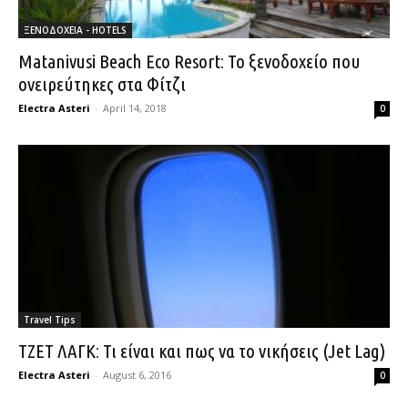
ΞΕΝΟΔΟΧΕΙΑ - HOTELS
Matanivusi Beach Eco Resort: Το ξενοδοχείο που
ονειρεύτηκες στα Φίτζι
Electra Asteri
-
April 14, 2018
0
Travel Tips
ΤΖΕΤ ΛΑΓΚ: Τι είναι και πως να το νικήσεις (Jet Lag)
Electra Asteri
-
August 6, 2016
0