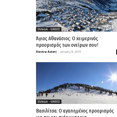
ΕΛΛΑΔΑ - GREECE
Άγιος Αθανάσιος: Ο χειμερινός
προορισμός των ονείρων σου!
Electra Asteri
-
January 8, 2019
ΕΛΛΑΔΑ - GREECE
Βασιλίτσα: Ο αγαπημένος προορισμός