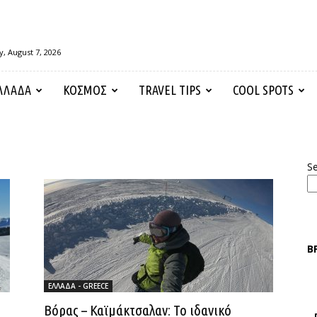
y, August 7, 2026
ΛΛΑΔΑ
ΚΟΣΜΟΣ
TRAVEL TIPS
COOL SPOTS
S
Β
ΕΛΛΑΔΑ - GREECE
Βόρας – Καϊμάκτσαλαν: Το ιδανικό