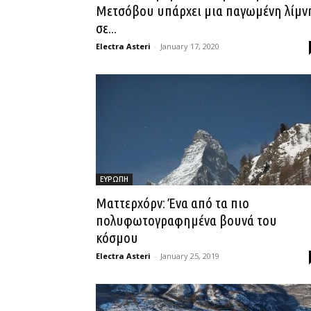
Μετσόβου υπάρχει μια παγωμένη λίμν
σε...
Electra Asteri
-
January 17, 2020
ΕΥΡΩΠΗ
Ματτερχόρν: Ένα από τα πιο
πολυφωτογραφημένα βουνά του
κόσμου
Electra Asteri
-
January 25, 2019