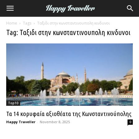
Home
Tags
Ταξιδι στην κωνσταντινουπολη κινδυνοι
Tag: Ταξιδι στην κωνσταντινουπολη κινδυνοι
Top10
Τα 14 κορυφαία αξιοθέατα της Κωνσταντινούπολης
Happy Traveller
-
November 8, 2025
0