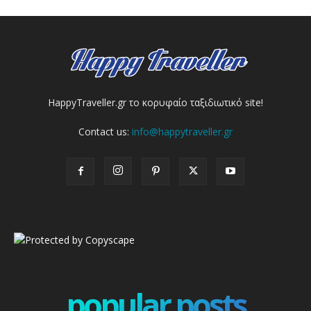
HappyTraveller.gr το κορυφαίο ταξιδιωτικό site!
Contact us:
info@happytraveller.gr
popular posts