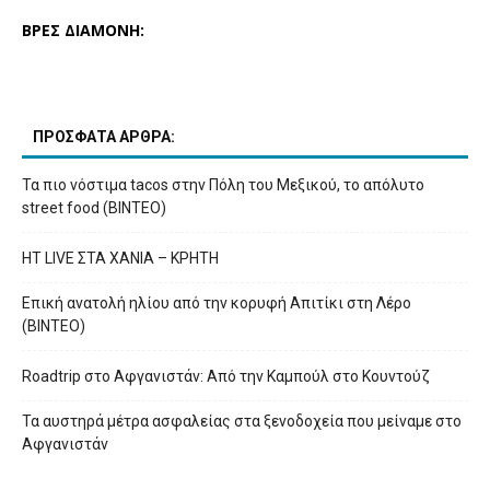
ΒΡΕΣ ΔΙΑΜΟΝΗ:
ΠΡΟΣΦΑΤΑ ΑΡΘΡΑ:
Τα πιο νόστιμα tacos στην Πόλη του Μεξικού, το απόλυτο
street food (ΒΙΝΤΕΟ)
HT LIVE ΣΤΑ ΧΑΝΙΑ – ΚΡΗΤΗ
Επική ανατολή ηλίου από την κορυφή Απιτίκι στη Λέρο
(ΒΙΝΤΕΟ)
Roadtrip στο Αφγανιστάν: Από την Καμπούλ στο Κουντούζ
Τα αυστηρά μέτρα ασφαλείας στα ξενοδοχεία που μείναμε στο
Αφγανιστάν