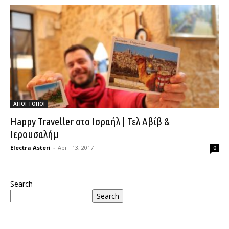
ΑΓΙΟΙ ΤΟΠΟΙ
Happy Traveller στο Ισραήλ | Τελ Αβίβ &
Ιερουσαλήμ
Electra Asteri
-
April 13, 2017
0
Search
Search