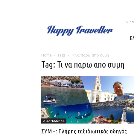
Happy
Sunda
Traveller
Ε
Home
Tags
Τι να παρω απο συμη
Tag: Τι να παρω απο συμη
ΔΩΔΕΚΑΝΗΣΑ
ΣΥΜΗ: Πλήρης ταξιδιωτικός οδηγός