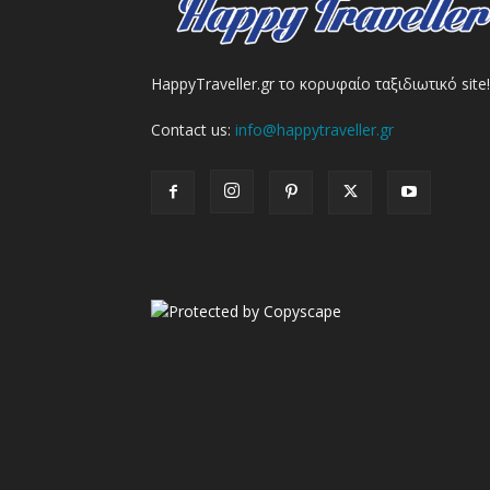
HappyTraveller.gr το κορυφαίο ταξιδιωτικό site!
Contact us:
info@happytraveller.gr