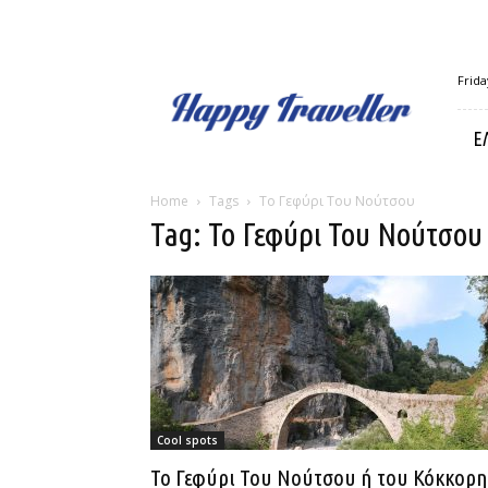
Happy
Frida
Traveller
Ε
Home
Tags
Το Γεφύρι Του Νούτσου
Tag: Το Γεφύρι Του Νούτσου
Cool spots
Το Γεφύρι Του Νούτσου ή του Κόκκορη