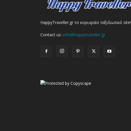
HappyTraveller.gr το κορυφαίο ταξιδιωτικό site!
Contact us:
info@happytraveller.gr