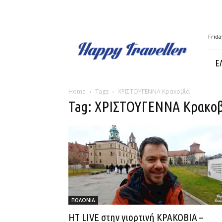
Happy
Frida
Traveller
Ε
Home
Tags
ΧΡΙΣΤΟΥΓΕΝΝΑ Κρακοβία
Tag: ΧΡΙΣΤΟΥΓΕΝΝΑ Κρακοβ
ΠΟΛΩΝΙΑ
HT LIVE στην γιορτινή ΚΡΑΚΟΒΙΑ –