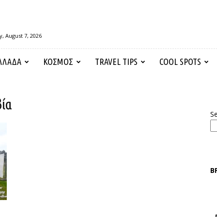
y, August 7, 2026
ΛΛΑΔΑ
ΚΟΣΜΟΣ
TRAVEL TIPS
COOL SPOTS
ία
S
Β