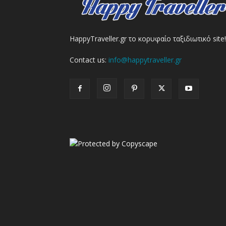
HappyTraveller.gr το κορυφαίο ταξιδιωτικό site!
Contact us:
info@happytraveller.gr