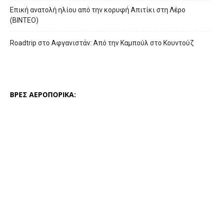
Επική ανατολή ηλίου από την κορυφή Απιτίκι στη Λέρο
(ΒΙΝΤΕΟ)
Roadtrip στο Αφγανιστάν: Από την Καμπούλ στο Κουντούζ
ΒΡΕΣ ΑΕΡΟΠΟΡΙΚΑ: