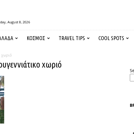
day, August 8, 2026
ΛΛΑΔΑ
ΚΟΣΜΟΣ
TRAVEL TIPS
COOL SPOTS
ο χωριό
ουγεννιάτικο χωριό
S
Β