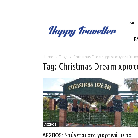
Happy
Satur
Traveller
Ε
Home
Tags
Christmas Dream χριστουγεννιάτικ
Tag: Christmas Dream χριστ
ΛΕΣΒΟΣ
ΛΕΣΒΟΣ: Ντύνεται στα γιορτινά με το