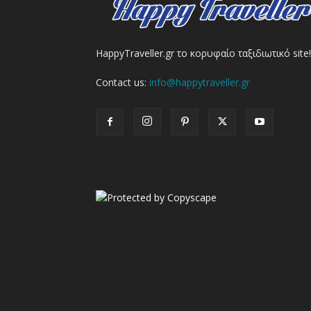
HappyTraveller.gr το κορυφαίο ταξιδιωτικό site!
Contact us:
info@happytraveller.gr