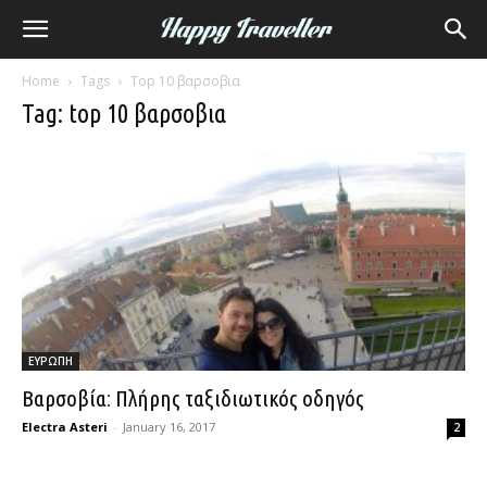
Home
Tags
Top 10 βαρσοβια
Tag: top 10 βαρσοβια
ΕΥΡΩΠΗ
Βαρσοβία: Πλήρης ταξιδιωτικός οδηγός
Electra Asteri
-
January 16, 2017
2