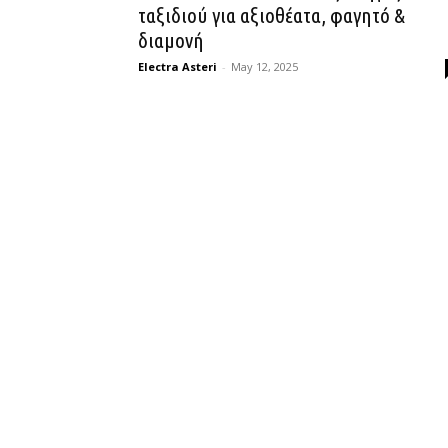
ταξιδιού για αξιοθέατα, φαγητό &
διαμονή
Electra Asteri
-
May 12, 2025