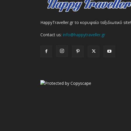
HappyTraveller.gr το κορυφαίο ταξιδιωτικό site!
Contact us:
info@happytraveller.gr