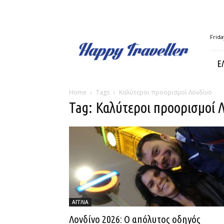
Happy
Frida
Traveller
Ε
Home
Tags
Καλύτεροι προορισμοί Λονδίνο
Tag: Καλύτεροι προορισμοί 
ΑΓΓΛΙΑ
Λονδίνο 2026: Ο απόλυτος οδηγός