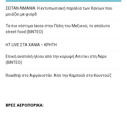
ΣΕΙΤΑΝ ΛΙΜΑΝΙΑ: Η εντυπωσιακή παραλία των Χανίων που
μοιάζει με φιόρδ
Τα πιο νόστιμα tacos στην Πόλη του Μεξικού, το απόλυτο
street food (ΒΙΝΤΕΟ)
HT LIVE ΣΤΑ ΧΑΝΙΑ – ΚΡΗΤΗ
Επική ανατολή ηλίου από την κορυφή Απιτίκι στη Λέρο
(ΒΙΝΤΕΟ)
Roadtrip στο Αφγανιστάν: Από την Καμπούλ στο Κουντούζ
ΒΡΕΣ ΑΕΡΟΠΟΡΙΚΑ: