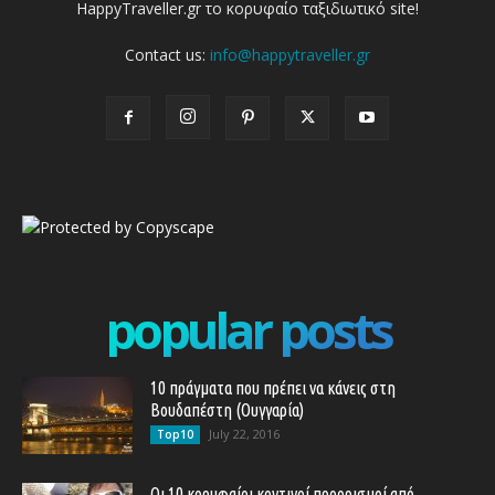
HappyTraveller.gr το κορυφαίο ταξιδιωτικό site!
Contact us:
info@happytraveller.gr
popular posts
10 πράγματα που πρέπει να κάνεις στη
Βουδαπέστη (Ουγγαρία)
July 22, 2016
Top10
Οι 10 κορυφαίοι κοντινοί προορισμοί από