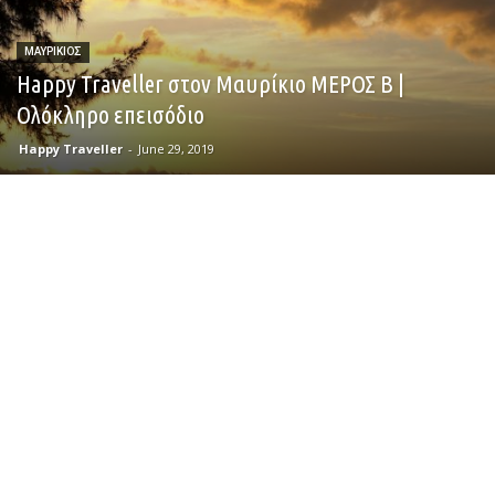
ΜΑΥΡΙΚΙΟΣ
Happy Traveller στον Μαυρίκιο ΜΕΡΟΣ Β |
Ολόκληρο επεισόδιο
Happy Traveller
-
June 29, 2019