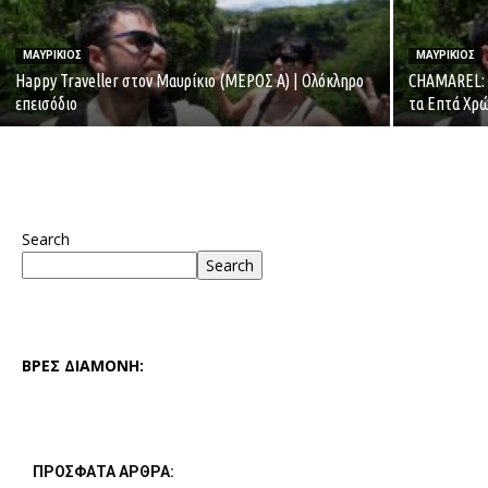
ΜΑΥΡΙΚΙΟΣ
ΜΑΥΡΙΚΙΟΣ
Happy Traveller στον Μαυρίκιο (ΜΕΡΟΣ Α) | Ολόκληρο
CHAMAREL: Τ
επεισόδιο
τα Επτά Χρ
Search
Search
ΒΡΕΣ ΔΙΑΜΟΝΗ:
ΠΡΟΣΦΑΤΑ ΑΡΘΡΑ: