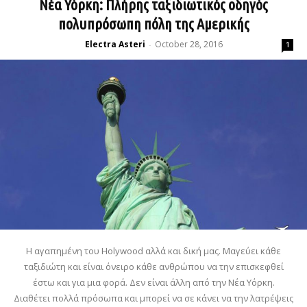
Νέα Υόρκη: Πλήρης ταξιδιωτικός οδηγός
πολυπρόσωπη πόλη της Αμερικής
Electra Asteri
October 28, 2016
-
1
Η αγαπημένη του Holywood αλλά και δική μας. Μαγεύει κάθε
ταξιδιώτη και είναι όνειρο κάθε ανθρώπου να την επισκεφθεί
έστω και για μια φορά. Δεν είναι άλλη από την Νέα Υόρκη.
Διαθέτει πολλά πρόσωπα και μπορεί να σε κάνει να την λατρέψεις