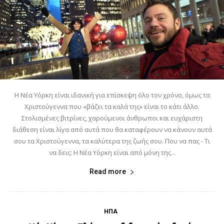
Η Νέα Υόρκη είναι ιδανική για επίσκεψη όλο τον χρόνο, όμως τα
Χριστούγεννα που «βάζει τα καλά της» είναι το κάτι άλλο.
Στολισμένες βιτρίνες, χαρούμενοι άνθρωποι και ευχάριστη
διάθεση είναι λίγα από αυτά που θα καταφέρουν να κάνουν αυτά
σου τα Χριστούγεννα, τα καλύτερα της ζωής σου. Που να πας - Τι
να δεις: Η Νέα Υόρκη είναι από μόνη της...
Read more
ΗΠΑ