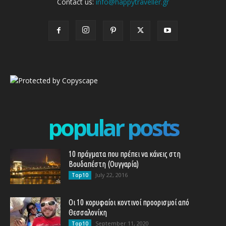
Contact us:
info@happytraveller.gr
popular posts
10 πράγματα που πρέπει να κάνεις στη
Βουδαπέστη (Ουγγαρία)
July 22, 2016
Top10
Οι 10 κορυφαίοι κοντινοί προορισμοί από
Θεσσαλονίκη
September 11, 2020
Top10