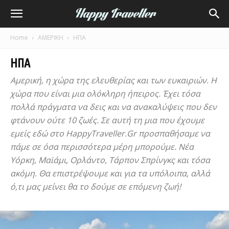
Home
ΑΜΕΡΙΚΗ
ΗΠΑ
ΗΠΑ
Αμερική, η χώρα της ελευθερίας και των ευκαιριών. Η
χώρα που είναι μια ολόκληρη ήπειρος. Έχει τόσα
πολλά πράγματα να δεις και να ανακαλύψεις που δεν
φτάνουν ούτε 10 ζωές. Σε αυτή τη μια που έχουμε
εμείς εδώ στο HappyTraveller.Gr προσπαθήσαμε να
πάμε σε όσα περισσότερα μέρη μπορούμε. Νέα
Υόρκη, Μαϊάμι, Ορλάντο, Τάρπον Σπρίνγκς και τόσα
ακόμη. Θα επιστρέψουμε και για τα υπόλοιπα, αλλά
ό,τι μας μείνει θα το δούμε σε επόμενη ζωή!