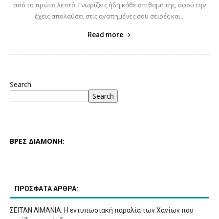
από το πρώτο λεπτό. Γνωρίζεις ήδη κάθε σπιθαμή της, αφού την
έχεις απολαύσει στις αγαπημένες σου σειρές και...
Read more
Search
Search
ΒΡΕΣ ΔΙΑΜΟΝΗ:
ΠΡΟΣΦΑΤΑ ΑΡΘΡΑ:
ΣΕΙΤΑΝ ΛΙΜΑΝΙΑ: Η εντυπωσιακή παραλία των Χανίων που