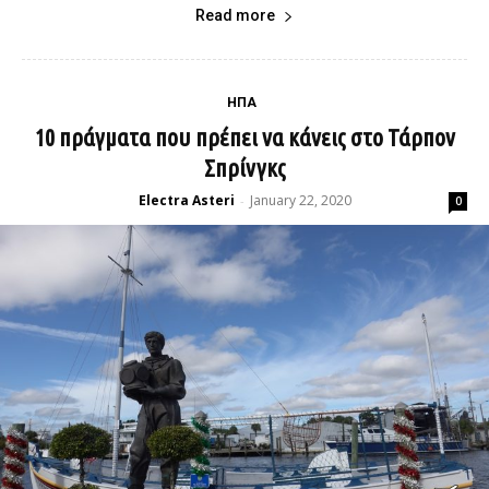
Read more
ΗΠΑ
10 πράγματα που πρέπει να κάνεις στο Τάρπον
Σπρίνγκς
Electra Asteri
January 22, 2020
-
0