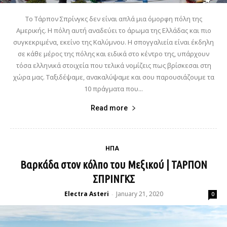
Το Τάρπον Σπρίνγκς δεν είναι απλά μια όμορφη πόλη της
Αμερικής. Η πόλη αυτή αναδεύει το άρωμα της Ελλάδας και πιο
συγκεκριμένα, εκείνο της Καλύμνου. Η σπογγαλιεία είναι έκδηλη
σε κάθε μέρος της πόλης και ειδικά στο κέντρο της, υπάρχουν
τόσα ελληνικά στοιχεία που τελικά νομίζεις πως βρίσκεσαι στη
χώρα μας. Ταξιδέψαμε, ανακαλύψαμε και σου παρουσιάζουμε τα
10 πράγματα που...
Read more
ΗΠΑ
Βαρκάδα στον κόλπο του Μεξικού | ΤΑΡΠΟΝ
ΣΠΡΙΝΓΚΣ
Electra Asteri
January 21, 2020
-
0