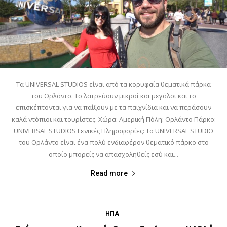
Τα UNIVERSAL STUDIOS είναι από τα κορυφαία θεματικά πάρκα
του Ορλάντο. Το λατρεύουν μικροί και μεγάλοι και το
επισκέπτονται για να παίξουν με τα παιχνίδια και να περάσουν
καλά ντόπιοι και τουρίστες. Χώρα: Αμερική Πόλη: Ορλάντο Πάρκο:
UNIVERSAL STUDIOS Γενικές Πληροφορίες: Το UNIVERSAL STUDIO
του Ορλάντο είναι ένα πολύ ενδιαφέρον θεματικό πάρκο στο
οποίο μπορείς να απασχοληθείς εσύ και...
Read more
ΗΠΑ