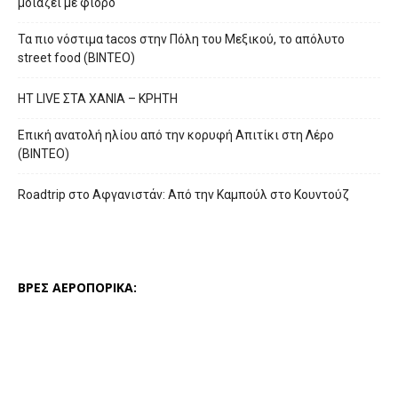
μοιάζει με φιόρδ
Τα πιο νόστιμα tacos στην Πόλη του Μεξικού, το απόλυτο
street food (ΒΙΝΤΕΟ)
HT LIVE ΣΤΑ ΧΑΝΙΑ – ΚΡΗΤΗ
Επική ανατολή ηλίου από την κορυφή Απιτίκι στη Λέρο
(ΒΙΝΤΕΟ)
Roadtrip στο Αφγανιστάν: Από την Καμπούλ στο Κουντούζ
ΒΡΕΣ ΑΕΡΟΠΟΡΙΚΑ: