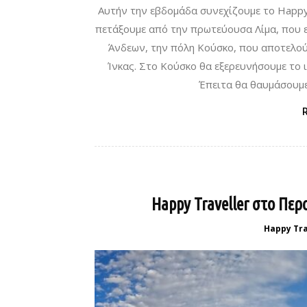
Αυτήν την εβδομάδα συνεχίζουμε το Happy 
πετάξουμε από την πρωτεύουσα Λίμα, που ε
Άνδεων, την πόλη Κούσκο, που αποτελο
Ίνκας. Στο Κούσκο θα εξερευνήσουμε το ι
Έπειτα θα θαυμάσουμε 
Happy Traveller στο Περ
Happy Tra