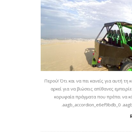
Περού! Ότι και να πει κανείς για αυτή τη 
αρκεί για να βιώσεις απίθανες εμπειρίε
κορυφαία πράγματα που πρέπει να κά
.aagb_accordion_e6ef9bdb_0 .aagb_