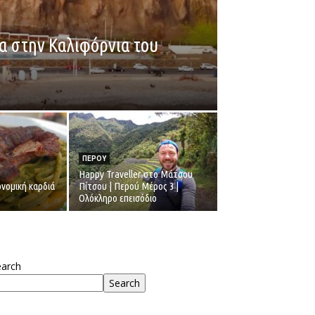
α στην Καλιφόρνια του
ΠΕΡΟΥ
Happy Traveller στο Μάτσου
νομική καρδιά
Πίτσου | Περού Μέρος 3 |
Ολόκληρο επεισόδιο
earch
Search