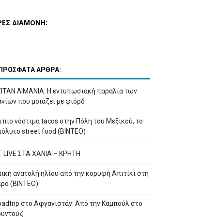
ΡΕΣ ΔΙΑΜΟΝΗ:
ΠΡΟΣΦΑΤΑ ΑΡΘΡΑ:
ΕΙΤΑΝ ΛΙΜΑΝΙΑ: Η εντυπωσιακή παραλία των
νίων που μοιάζει με φιόρδ
 πιο νόστιμα tacos στην Πόλη του Μεξικού, το
όλυτο street food (ΒΙΝΤΕΟ)
T LIVE ΣΤΑ ΧΑΝΙΑ – ΚΡΗΤΗ
ική ανατολή ηλίου από την κορυφή Απιτίκι στη
έρο (ΒΙΝΤΕΟ)
adtrip στο Αφγανιστάν: Από την Καμπούλ στο
ουντούζ