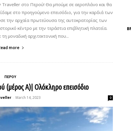
Traveller στο Περού! Θα μπούμε σε αεροπλάνο και θα
ίδαμε στο προηγούμενο επεισόδιο, για την καρδιά των
ύσε την αρχαία πρωτεύουσα της αυτοκρατορίας των
στορικό κέντρο με την τεράστια επιβλητική πλατεία.
Β
τη μοναδική αρχιτεκτονική που...
Read more
ΠΕΡΟΥ
ού (μέρος Α)| Ολόκληρο επεισόδιο
veller
March 14, 2023
-
0