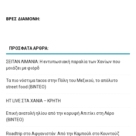
ΒΡΕΣ ΔΙΑΜΟΝΗ:
ΠΡΟΣΦΑΤΑ ΑΡΘΡΑ:
ΣΕΙΤΑΝ ΛΙΜΑΝΙΑ: Η εντυπωσιακή παραλία των Χανίων που
μοιάζει με φιόρδ
Τα πιο νόστιμα tacos στην Πόλη του Μεξικού, το απόλυτο
street food (ΒΙΝΤΕΟ)
HT LIVE ΣΤΑ ΧΑΝΙΑ – ΚΡΗΤΗ
Επική ανατολή ηλίου από την κορυφή Απιτίκι στη Λέρο
(ΒΙΝΤΕΟ)
Roadtrip στο Αφγανιστάν: Από την Καμπούλ στο Κουντούζ