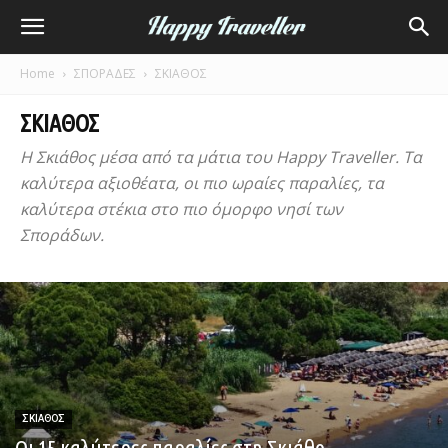
Home
ΣΠΟΡΑΔΕΣ
ΣΚΙΑΘΟΣ
ΣΚΙΑΘΟΣ
Η Σκιάθος μέσα από τα μάτια του Happy Traveller. Τα
καλύτερα αξιοθέατα, οι πιο ωραίες παραλίες, τα
καλύτερα στέκια στο πιο όμορφο νησί των
Σποράδων.
ΣΚΙΑΘΟΣ
Οι 15 καλύτερες παραλίες στη Σκιάθο