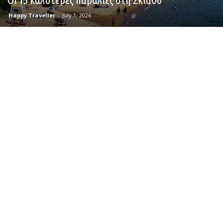
Happy Traveller
-
July 1, 2026