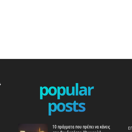
popular
posts
10 πράγματα που πρέπει να κάνεις
Ε