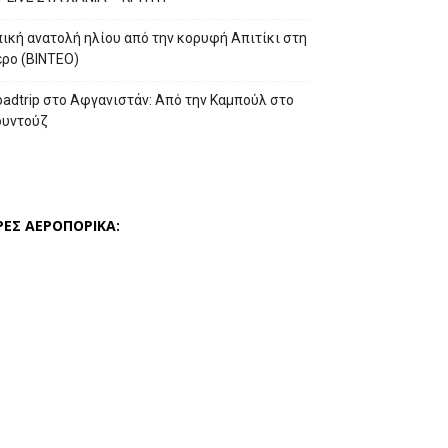
ική ανατολή ηλίου από την κορυφή Απιτίκι στη
έρο (ΒΙΝΤΕΟ)
adtrip στο Αφγανιστάν: Από την Καμπούλ στο
ουντούζ
ΡΕΣ ΑΕΡΟΠΟΡΙΚΑ: