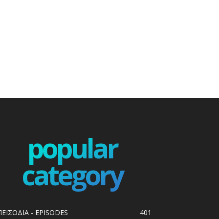
popular
category
ΠΕΙΣΟΔΙΑ - EPISODES
401