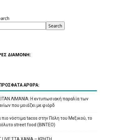
earch
Search
ΡΕΣ ΔΙΑΜΟΝΗ:
ΠΡΟΣΦΑΤΑ ΑΡΘΡΑ:
ΕΙΤΑΝ ΛΙΜΑΝΙΑ: Η εντυπωσιακή παραλία των
νίων που μοιάζει με φιόρδ
 πιο νόστιμα tacos στην Πόλη του Μεξικού, το
όλυτο street food (ΒΙΝΤΕΟ)
T LIVE ΣΤΑ ΧΑΝΙΑ – ΚΡΗΤΗ