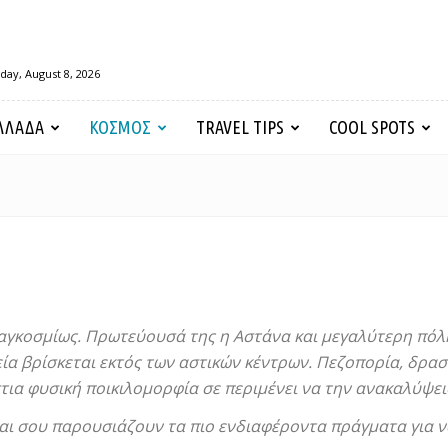
day, August 8, 2026
ΛΛΑΔΑ
ΚΟΣΜΟΣ
TRAVEL TIPS
COOL SPOTS
γκοσμίως. Πρωτεύουσά της η Αστάνα και μεγαλύτερη πόλη
εία βρίσκεται εκτός των αστικών κέντρων. Πεζοπορία, δρα
τια φυσική ποικιλομορφία σε περιμένει να την ανακαλύψει
και σου παρουσιάζουν τα πιο ενδιαφέροντα πράγματα για να