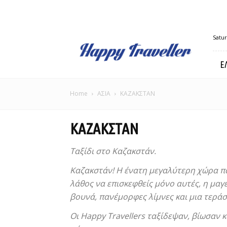
Happy
Satur
Traveller
Ε
Home
ΑΣΙΑ
ΚΑΖΑΚΣΤΑΝ
ΚΑΖΑΚΣΤΑΝ
Ταξίδι στο Καζακστάν.
Καζακστάν! Η ένατη μεγαλύτερη χώρα πα
λάθος να επισκεφθείς μόνο αυτές, η μαγ
βουνά, πανέμορφες λίμνες και μια τεράσ
Οι Happy Travellers ταξίδεψαν, βίωσαν 