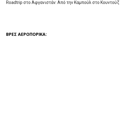
Roadtrip στο Αφγανιστάν: Από την Καμπούλ στο Κουντούζ
ΒΡΕΣ ΑΕΡΟΠΟΡΙΚΑ: