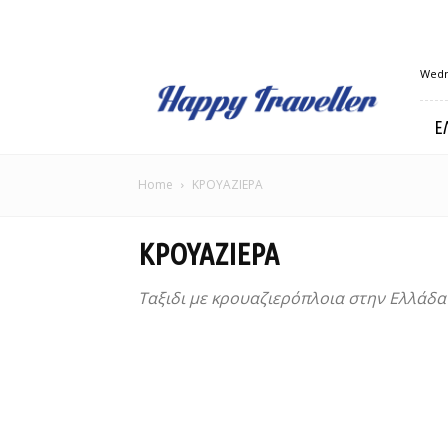
Happy
Wedn
Traveller
Ε
Home
ΚΡΟΥΑΖΙΕΡΑ
ΚΡΟΥΑΖΙΕΡΑ
Ταξιδι με κρουαζιερόπλοια στην Ελλάδα 