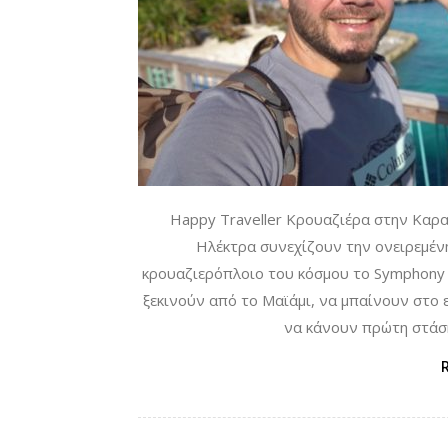
Happy Traveller Κρουαζιέρα στην Καρα
Ηλέκτρα συνεχίζουν την ονειρεμένη
κρουαζιερόπλοιο του κόσμου το Symphony o
ξεκινούν από το Μαϊάμι, να μπαίνουν στο 
να κάνουν πρώτη στάση