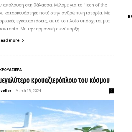
 απόλαυση στη θάλασσα. Μιλάμε για το "Icon of the
ου κατασκευάστηκε ποτέ στην ανθρώπινη ιστορία. Με
Β
ριακές εγκαταστάσεις, αυτό το πλοίο υπόσχεται μια
φαντασία. Με την αρμονική συνύπαρξη...
Read more
ΚΡΟΥΑΖΙΕΡΑ
 μεγαλύτερο κρουαζιερόπλοιο του κόσμου
veller
March 15, 2024
-
0