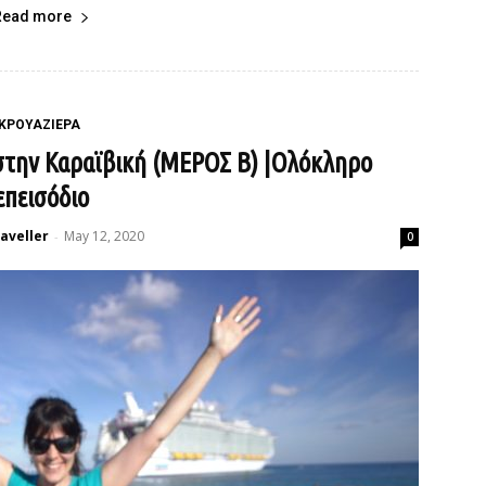
Read more
ΚΡΟΥΑΖΙΕΡΑ
 στην Καραϊβική (ΜΕΡΟΣ B) |Ολόκληρο
επεισόδιο
aveller
May 12, 2020
-
0