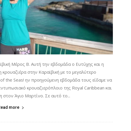
ϊβική Μέρος Β. Αυτή την εβδομάδα ο Ευτύχης και η
 κρουαζιέρα στην Καραϊβική με το μεγαλύτερο
f the Seas! ην προηγούμενη εβδομάδα τους είδαμε να
εντυπωσιακό κρουαζιερόπλοιο της Royal Caribbean και
 στον Άγιο Μαρτίνο. Σε αυτό το...
Read more