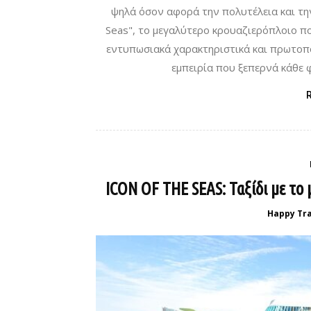
ψηλά όσον αφορά την πολυτέλεια και την
Seas", το μεγαλύτερο κρουαζιερόπλοιο π
εντυπωσιακά χαρακτηριστικά και πρωτοπο
εμπειρία που ξεπερνά κάθε 
ICON OF THE SEAS: Ταξίδι με το
Happy Tra