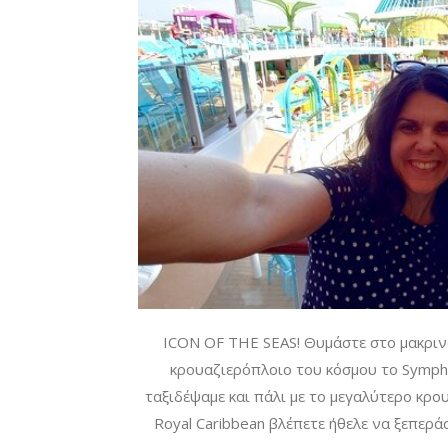
ICON OF THE SEAS! Θυμάστε στο μακρινό
κρουαζιερόπλοιο του κόσμου το Symphon
ταξιδέψαμε και πάλι με το μεγαλύτερο κρο
Royal Caribbean βλέπετε ήθελε να ξεπεράσ