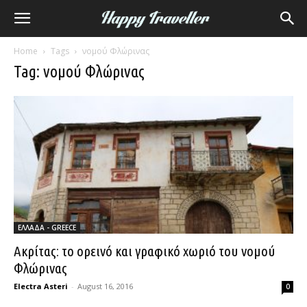
Home
Tags
νομού Φλώρινας
Tag: νομού Φλώρινας
ΕΛΛΑΔΑ - GREECE
Ακρίτας: το ορεινό και γραφικό χωριό του νομού
Φλώρινας
Electra Asteri
-
August 16, 2016
0