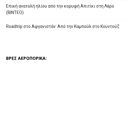
Επική ανατολή ηλίου από την κορυφή Απιτίκι στη Λέρο
(ΒΙΝΤΕΟ)
Roadtrip στο Αφγανιστάν: Από την Καμπούλ στο Κουντούζ
ΒΡΕΣ ΑΕΡΟΠΟΡΙΚΑ: