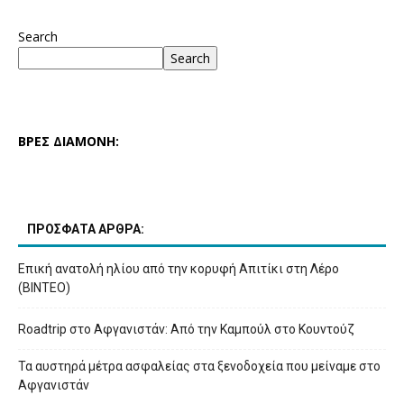
Search
Search
ΒΡΕΣ ΔΙΑΜΟΝΗ:
ΠΡΟΣΦΑΤΑ ΑΡΘΡΑ:
Επική ανατολή ηλίου από την κορυφή Απιτίκι στη Λέρο
(ΒΙΝΤΕΟ)
Roadtrip στο Αφγανιστάν: Από την Καμπούλ στο Κουντούζ
Τα αυστηρά μέτρα ασφαλείας στα ξενοδοχεία που μείναμε στο
Αφγανιστάν