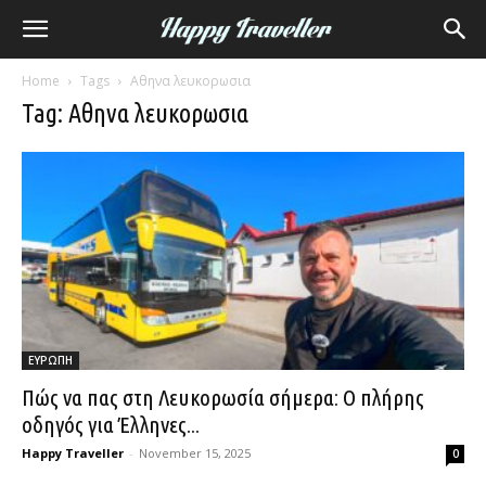
Home
Tags
Αθηνα λευκορωσια
Tag: Αθηνα λευκορωσια
ΕΥΡΩΠΗ
Πώς να πας στη Λευκορωσία σήμερα: Ο πλήρης
οδηγός για Έλληνες...
Happy Traveller
-
November 15, 2025
0