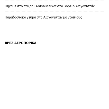
Πήγαμε στο παζάρι Ahtsa Market στο Βόρειο Αφγανιστάν
Παραδοσιακό γεύμα στο Αφγανιστάν με ντόπιους
ΒΡΕΣ ΑΕΡΟΠΟΡΙΚΑ: