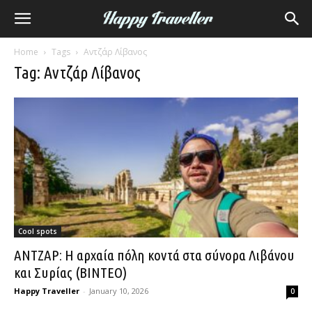
Home
Tags
Αντζάρ Λίβανος
Tag: Αντζάρ Λίβανος
Cool spots
ΑΝΤΖΑΡ: Η αρχαία πόλη κοντά στα σύνορα Λιβάνου
και Συρίας (ΒΙΝΤΕΟ)
Happy Traveller
-
January 10, 2026
0