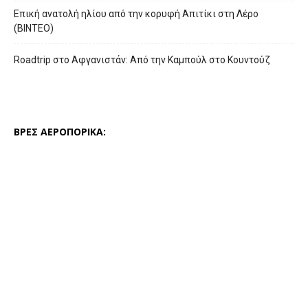
Επική ανατολή ηλίου από την κορυφή Απιτίκι στη Λέρο
(ΒΙΝΤΕΟ)
Roadtrip στο Αφγανιστάν: Από την Καμπούλ στο Κουντούζ
ΒΡΕΣ ΑΕΡΟΠΟΡΙΚΑ: