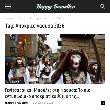
Home
Tags
Αποκριεσ ναουσα 2026
Tag: Αποκριεσ ναουσα 2026
ΜΑΚΕΔΟΝΙΑ
Γενίτσαροι και Μπούλες στη Νάουσα: Το πιο
εντυπωσιακό αποκριάτικο έθιμο της...
Happy Traveller
-
February 5, 2026
0