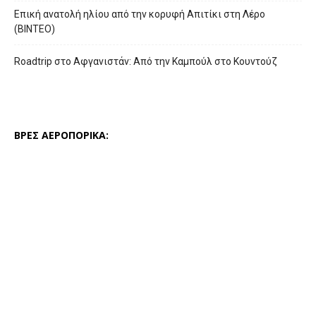
Επική ανατολή ηλίου από την κορυφή Απιτίκι στη Λέρο
(ΒΙΝΤΕΟ)
Roadtrip στο Αφγανιστάν: Από την Καμπούλ στο Κουντούζ
ΒΡΕΣ ΑΕΡΟΠΟΡΙΚΑ: