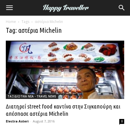
Home
Tags
αστέρια Michelin
Tag: αστέρια Michelin
ΤΑΞΙΔΙΩΤΙΚΑ ΝΕΑ - TRAVEL NEWS
Διατηρεί street food καντίνα στην Σιγκαπούρη και
απέσπασε αστέρια Michelin
Electra Asteri
-
August 7, 2016
0