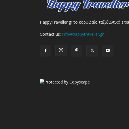
HappyTraveller.gr το κορυφαίο ταξιδιωτικό site!
Contact us:
info@happytraveller.gr