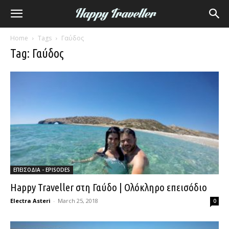
Home
Tags
Γαύδος
Tag: Γαύδος
ΕΠΕΙΣΟΔΙΑ - EPISODES
Happy Traveller στη Γαύδο | Ολόκληρο επεισόδιο
Electra Asteri
-
March 25, 2018
0