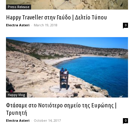
Press Release
Happy Traveller στην Γαύδο | Δελτίο Τύπου
Electra Asteri
-
March 19, 2018
0
Happy Vlog
Φτάσαμε στο Νοτιότερο σημείο της Ευρώπης |
Τρυπητή
Electra Asteri
-
October 14, 2017
0