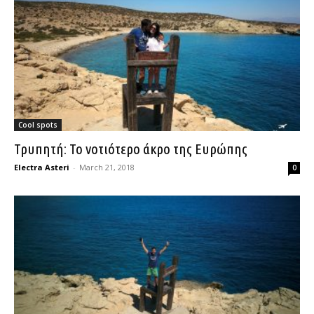
Cool spots
Τρυπητή: Το νοτιότερο άκρο της Ευρώπης
Electra Asteri
-
March 21, 2018
0