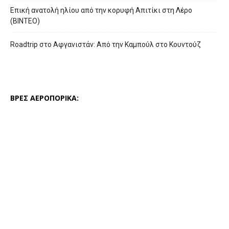
Επική ανατολή ηλίου από την κορυφή Απιτίκι στη Λέρο
(ΒΙΝΤΕΟ)
Roadtrip στο Αφγανιστάν: Από την Καμπούλ στο Κουντούζ
ΒΡΕΣ ΑΕΡΟΠΟΡΙΚΑ: