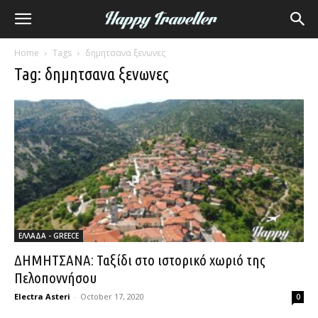
Home
Tags
δημητσανα ξενωνες
Tag: δημητσανα ξενωνες
ΕΛΛΑΔΑ - GREECE
ΔΗΜΗΤΣΑΝΑ: Ταξίδι στο ιστορικό χωριό της
Πελοποννήσου
Electra Asteri
-
October 17, 2020
0