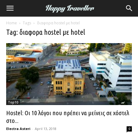
Home
Tags
διαφορα hostel με hotel
Tag: διαφορα hostel με hotel
Top10
Hostel: Οι 10 λόγοι που πρέπει να μείνεις σε χόστελ
στο...
Electra Asteri
-
April 13, 2018
0