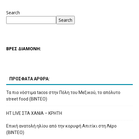
Search
Search
ΒΡΕΣ ΔΙΑΜΟΝΗ:
ΠΡΟΣΦΑΤΑ ΑΡΘΡΑ:
Τα πιο νόστιμα tacos στην Πόλη του Μεξικού, το απόλυτο
street food (ΒΙΝΤΕΟ)
HT LIVE ΣΤΑ ΧΑΝΙΑ – ΚΡΗΤΗ
Επική ανατολή ηλίου από την κορυφή Απιτίκι στη Λέρο
(ΒΙΝΤΕΟ)