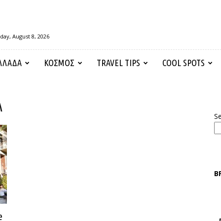
day, August 8, 2026
ΛΛΑΔΑ
ΚΟΣΜΟΣ
TRAVEL TIPS
COOL SPOTS
λ
S
Β
e