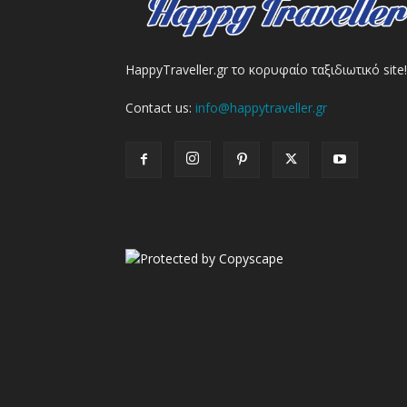
HappyTraveller.gr το κορυφαίο ταξιδιωτικό site!
Contact us:
info@happytraveller.gr