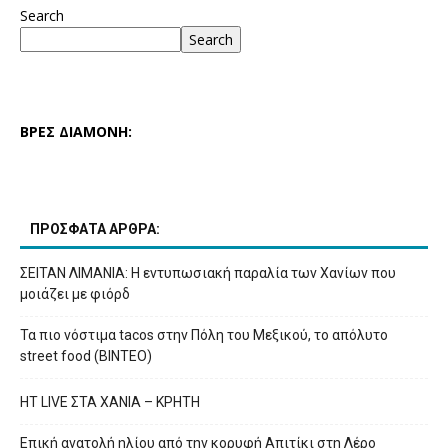
Search
Search
ΒΡΕΣ ΔΙΑΜΟΝΗ:
ΠΡΟΣΦΑΤΑ ΑΡΘΡΑ:
ΣΕΙΤΑΝ ΛΙΜΑΝΙΑ: Η εντυπωσιακή παραλία των Χανίων που
μοιάζει με φιόρδ
Τα πιο νόστιμα tacos στην Πόλη του Μεξικού, το απόλυτο
street food (ΒΙΝΤΕΟ)
HT LIVE ΣΤΑ ΧΑΝΙΑ – ΚΡΗΤΗ
Επική ανατολή ηλίου από την κορυφή Απιτίκι στη Λέρο