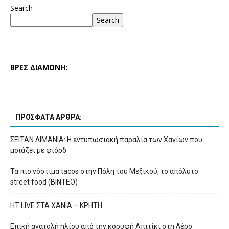
Search
Search
ΒΡΕΣ ΔΙΑΜΟΝΗ:
ΠΡΟΣΦΑΤΑ ΑΡΘΡΑ:
ΣΕΙΤΑΝ ΛΙΜΑΝΙΑ: Η εντυπωσιακή παραλία των Χανίων που
μοιάζει με φιόρδ
Τα πιο νόστιμα tacos στην Πόλη του Μεξικού, το απόλυτο
street food (ΒΙΝΤΕΟ)
HT LIVE ΣΤΑ ΧΑΝΙΑ – ΚΡΗΤΗ
Επική ανατολή ηλίου από την κορυφή Απιτίκι στη Λέρο