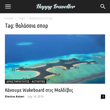
Home
Tags
θαλάσσια σπορ
Tag: θαλάσσια σπορ
ΔΡΑΣΤΗΡΙΟΤΗΤΕΣ - ACTIVITIES
Κάνουμε Wakeboard στις Μαλδίβες
Electra Asteri
-
July 16, 2016
0