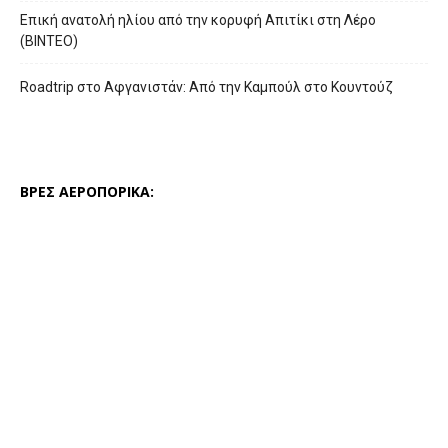
Επική ανατολή ηλίου από την κορυφή Απιτίκι στη Λέρο
(ΒΙΝΤΕΟ)
Roadtrip στο Αφγανιστάν: Από την Καμπούλ στο Κουντούζ
ΒΡΕΣ ΑΕΡΟΠΟΡΙΚΑ: