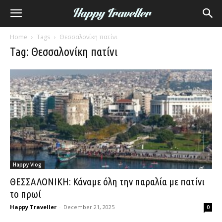
Home
Tags
Θεσσαλονίκη πατίνι
Tag: Θεσσαλονίκη πατίνι
Happy Vlog
ΘΕΣΣΑΛΟΝΙΚΗ: Κάναμε όλη την παραλία με πατίνι
το πρωί
Happy Traveller
-
December 21, 2025
0