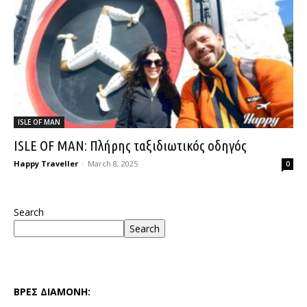
ISLE OF MAN
ISLE OF MAN: Πλήρης ταξιδιωτικός οδηγός
Happy Traveller
-
March 8, 2025
0
Search
Search
ΒΡΕΣ ΔΙΑΜΟΝΗ: