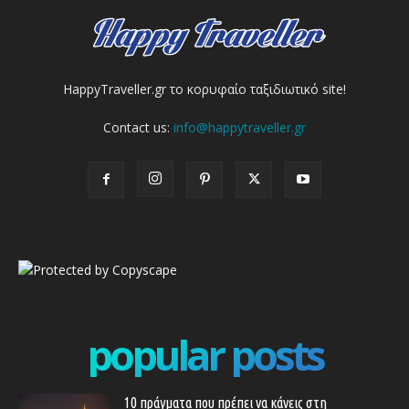
HappyTraveller.gr το κορυφαίο ταξιδιωτικό site!
Contact us:
info@happytraveller.gr
popular posts
10 πράγματα που πρέπει να κάνεις στη