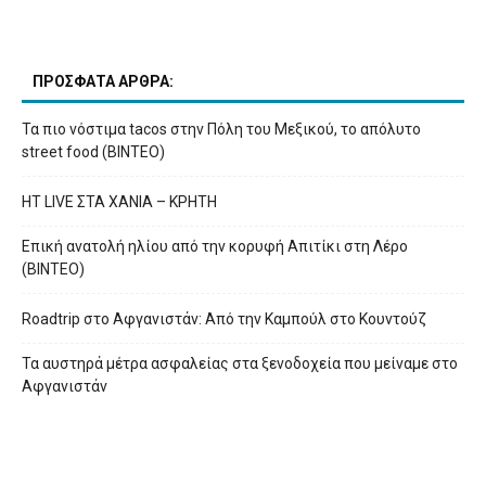
ΠΡΟΣΦΑΤΑ ΑΡΘΡΑ:
Τα πιο νόστιμα tacos στην Πόλη του Μεξικού, το απόλυτο
street food (ΒΙΝΤΕΟ)
HT LIVE ΣΤΑ ΧΑΝΙΑ – ΚΡΗΤΗ
Επική ανατολή ηλίου από την κορυφή Απιτίκι στη Λέρο
(ΒΙΝΤΕΟ)
Roadtrip στο Αφγανιστάν: Από την Καμπούλ στο Κουντούζ
Τα αυστηρά μέτρα ασφαλείας στα ξενοδοχεία που μείναμε στο
Αφγανιστάν