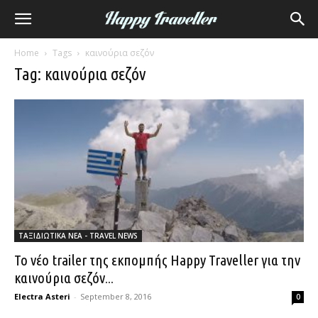
Home
Tags
καινούρια σεζόν
Tag: καινούρια σεζόν
ΤΑΞΙΔΙΩΤΙΚΑ ΝΕΑ - TRAVEL NEWS
Το νέο trailer της εκπομπής Happy Traveller για την
καινούρια σεζόν...
Electra Asteri
-
September 8, 2016
0