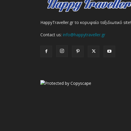
HappyTraveller.gr το κορυφαίο ταξιδιωτικό site!
Contact us:
info@happytraveller.gr