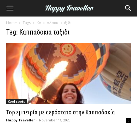
Home
Tags
Καππαδοκια ταξιδι
Tag: Καππαδοκια ταξιδι
Cool spots
Top εμπειρία με αερόστατο στην Καππαδοκία
Happy Traveller
-
November 11, 2023
0