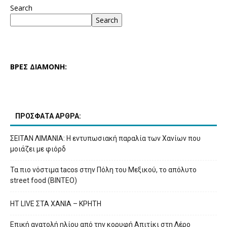
Search
Search
ΒΡΕΣ ΔΙΑΜΟΝΗ:
ΠΡΟΣΦΑΤΑ ΑΡΘΡΑ:
ΣΕΙΤΑΝ ΛΙΜΑΝΙΑ: Η εντυπωσιακή παραλία των Χανίων που
μοιάζει με φιόρδ
Τα πιο νόστιμα tacos στην Πόλη του Μεξικού, το απόλυτο
street food (ΒΙΝΤΕΟ)
HT LIVE ΣΤΑ ΧΑΝΙΑ – ΚΡΗΤΗ
Επική ανατολή ηλίου από την κορυφή Απιτίκι στη Λέρο